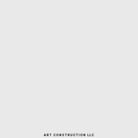
ART CONSTRUCTION LLC