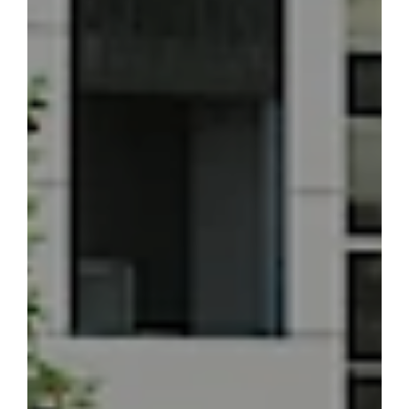
BANESA
105.7 m²